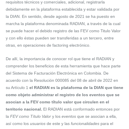
requisitos técnicos y comerciales, adicional, registrarla
debidamente en la plataforma establecida y estar validada por
la DIAN. En sentido, desde agosto de 2021 se ha puesto en
marcha la plataforma denominada RADIAN, a través de la cual
se puede hacer el debido registro de las FEV como Titulo Valor
y con ello éstas pueden ser transferidas a un tercero, entre
otras, en operaciones de factoring electrónico.
De allí, la importancia de conocer rol que tiene el RADIAN y
comprender los beneficios de esta herramienta que hace parte
del Sistema de Facturación Electrónica en Colombia. De
acuerdo con la Resolución 000085 del 08 de abril de 2022 en
su Artículo 1
el RADIAN es la plataforma de la DIAN que tiene
como objeto administrar el registro de los eventos que se
asocian a la FEV como título valor que circulen en el
territorio nacional.
El RADIAN está conformado entonces por
la
FEV como Título Valor
y los
eventos
que se asocian a ella,
así como los
usuarios
de este y las
funcionalidades
para el