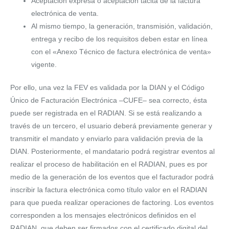
Aceptación expresa ó aceptación tácita de la factura
electrónica de venta.
Al mismo tiempo, la generación, transmisión, validación,
entrega y recibo de los requisitos deben estar en línea
con el «Anexo Técnico de factura electrónica de venta»
vigente.
Por ello, una vez la FEV es validada por la DIAN y el Código
Único de Facturación Electrónica –CUFE– sea correcto, ésta
puede ser registrada en el RADIAN. Si se está realizando a
través de un tercero, el usuario deberá previamente generar y
transmitir el mandato y enviarlo para validación previa de la
DIAN. Posteriormente, el mandatario podrá registrar eventos al
realizar el proceso de habilitación en el RADIAN, pues es por
medio de la generación de los eventos que el facturador podrá
inscribir la factura electrónica como título valor en el RADIAN
para que pueda realizar operaciones de factoring. Los eventos
corresponden a los mensajes electrónicos definidos en el
RADIAN, que deben ser firmados con el certificado digital del